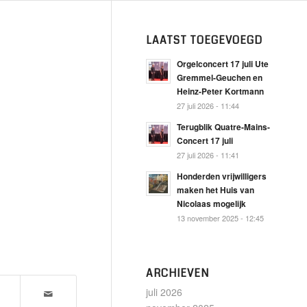
LAATST TOEGEVOEGD
Orgelconcert 17 juli Ute
Gremmel-Geuchen en
Heinz-Peter Kortmann
27 juli 2026 - 11:44
Terugblik Quatre-Mains-
Concert 17 juli
27 juli 2026 - 11:41
Honderden vrijwilligers
maken het Huis van
Nicolaas mogelijk
13 november 2025 - 12:45
ARCHIEVEN
juli 2026