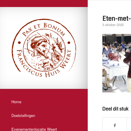
Eten-met-
3 oktober 2025
Home
Deel dit stuk
Doelstellingen
Evenementenlocatie Weert