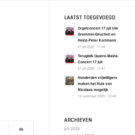
LAATST TOEGEVOEGD
Orgelconcert 17 juli Ute
Gremmel-Geuchen en
Heinz-Peter Kortmann
27 juli 2026 - 11:44
Terugblik Quatre-Mains-
Concert 17 juli
27 juli 2026 - 11:41
Honderden vrijwilligers
maken het Huis van
Nicolaas mogelijk
13 november 2025 - 12:45
ARCHIEVEN
juli 2026