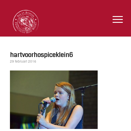
hartvoorhospiceklein6
29 februari 2016