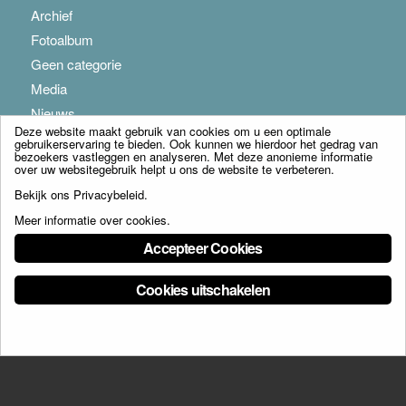
Archief
Fotoalbum
Geen categorie
Media
Nieuws
Deze website maakt gebruik van cookies om u een optimale
gebruikerservaring te bieden. Ook kunnen we hierdoor het gedrag van
bezoekers vastleggen en analyseren. Met deze anonieme informatie
over uw websitegebruik helpt u ons de website te verbeteren.
Bekijk ons
Privacybeleid
.
Meer informatie over cookies
.
© Copyright - Franciscus Huis Weert B.V. - webdesign:
Artis
Accepteer Cookies
Cookies uitschakelen