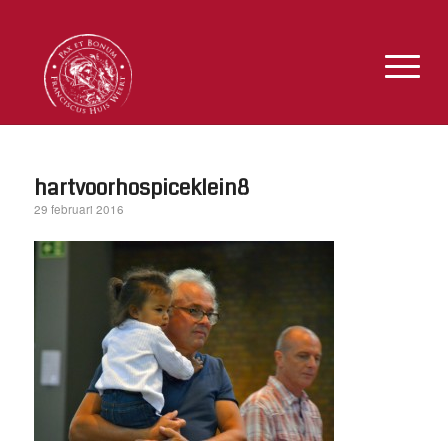
hartvoorhospiceklein8
29 februari 2016