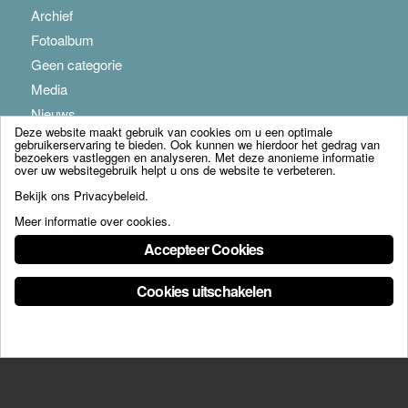
Archief
Fotoalbum
Geen categorie
Media
Nieuws
Deze website maakt gebruik van cookies om u een optimale
gebruikerservaring te bieden. Ook kunnen we hierdoor het gedrag van
bezoekers vastleggen en analyseren. Met deze anonieme informatie
over uw websitegebruik helpt u ons de website te verbeteren.
Bekijk ons
Privacybeleid
.
Meer informatie over cookies
.
© Copyright - Franciscus Huis Weert B.V. - webdesign:
Artis
Accepteer Cookies
Cookies uitschakelen