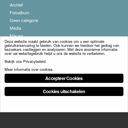
Archief
Fotoalbum
Geen categorie
Media
Nieuws
Deze website maakt gebruik van cookies om u een optimale
gebruikerservaring te bieden. Ook kunnen we hierdoor het gedrag van
bezoekers vastleggen en analyseren. Met deze anonieme informatie
over uw websitegebruik helpt u ons de website te verbeteren.
Bekijk ons
Privacybeleid
.
Meer informatie over cookies
.
© Copyright - Franciscus Huis Weert B.V. - webdesign:
Artis
Accepteer Cookies
Cookies uitschakelen