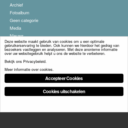
Archief
Fotoalbum
Geen categorie
Media
Nieuws
Deze website maakt gebruik van cookies om u een optimale
gebruikerservaring te bieden. Ook kunnen we hierdoor het gedrag van
bezoekers vastleggen en analyseren. Met deze anonieme informatie
over uw websitegebruik helpt u ons de website te verbeteren.
Bekijk ons
Privacybeleid
.
Meer informatie over cookies
.
© Copyright - Franciscus Huis Weert B.V. - webdesign:
Artis
Accepteer Cookies
Cookies uitschakelen