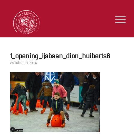
1_opening_ijsbaan_dion_huiberts8
29 februari 2016