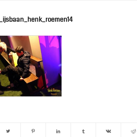
_ijsbaan_henk_roemen14