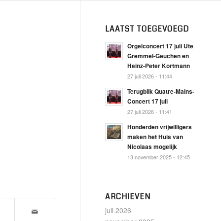
LAATST TOEGEVOEGD
Orgelconcert 17 juli Ute
Gremmel-Geuchen en
Heinz-Peter Kortmann
27 juli 2026 - 11:44
Terugblik Quatre-Mains-
Concert 17 juli
27 juli 2026 - 11:41
Honderden vrijwilligers
maken het Huis van
Nicolaas mogelijk
13 november 2025 - 12:45
ARCHIEVEN
juli 2026