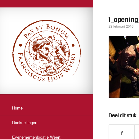
1_opening
29 februari 2016
Home
Deel dit stuk
Doelstellingen
Evenementenlocatie Weert