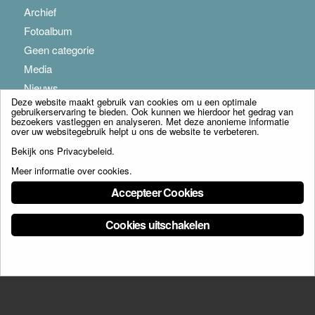
Archief
Fotoalbum
Geen categorie
Media
Nieuws
Deze website maakt gebruik van cookies om u een optimale
gebruikerservaring te bieden. Ook kunnen we hierdoor het gedrag van
bezoekers vastleggen en analyseren. Met deze anonieme informatie
over uw websitegebruik helpt u ons de website te verbeteren.
Bekijk ons
Privacybeleid
.
Meer informatie over cookies
.
© Copyright - Franciscus Huis Weert B.V. - webdesign:
Artis
Accepteer Cookies
Cookies uitschakelen