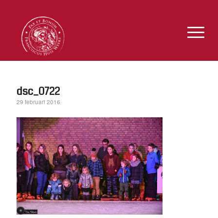
dsc_0722
29 februari 2016