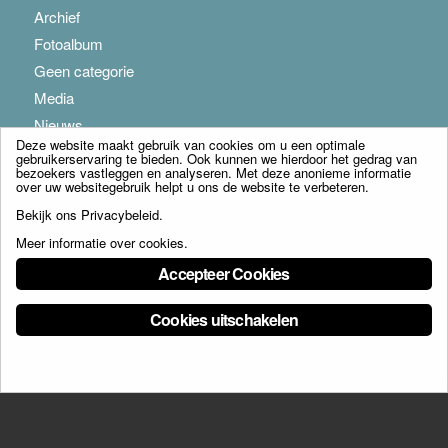
Archief
Fotoalbum
Geen categorie
Media
Nieuws
Deze website maakt gebruik van cookies om u een optimale
gebruikerservaring te bieden. Ook kunnen we hierdoor het gedrag van
bezoekers vastleggen en analyseren. Met deze anonieme informatie
over uw websitegebruik helpt u ons de website te verbeteren.
Bekijk ons
Privacybeleid
.
Meer informatie over cookies
.
© Copyright - Franciscus Huis Weert B.V. - webdesign:
Artis
Accepteer Cookies
Cookies uitschakelen