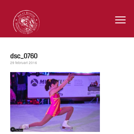
dsc_0760
29 februari 2016