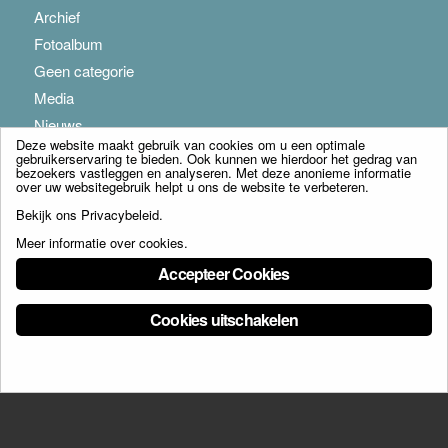
Archief
Fotoalbum
Geen categorie
Media
Nieuws
Deze website maakt gebruik van cookies om u een optimale
gebruikerservaring te bieden. Ook kunnen we hierdoor het gedrag van
bezoekers vastleggen en analyseren. Met deze anonieme informatie
over uw websitegebruik helpt u ons de website te verbeteren.
Bekijk ons
Privacybeleid
.
Meer informatie over cookies
.
© Copyright - Franciscus Huis Weert B.V. - webdesign:
Artis
Accepteer Cookies
Cookies uitschakelen