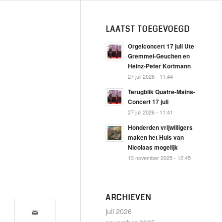
LAATST TOEGEVOEGD
Orgelconcert 17 juli Ute
Gremmel-Geuchen en
Heinz-Peter Kortmann
27 juli 2026 - 11:44
Terugblik Quatre-Mains-
Concert 17 juli
27 juli 2026 - 11:41
Honderden vrijwilligers
maken het Huis van
Nicolaas mogelijk
13 november 2025 - 12:45
ARCHIEVEN
juli 2026