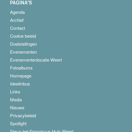
PAGINA’S
Agenda
Archief
Contact
Cookie beleid
Doelstellingen
Evenementen
Evenementenlocatie Weert
Fotoalbums
Homepage
Ideeënbus
Links
Media
Nieuws
Privacybeleid
Spotlight
Steun het Franciscus Huis Weert