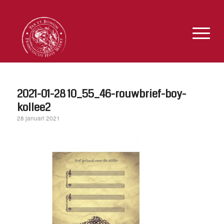
2021-01-28 10_55_46-rouwbrief-boy-
kollee2
28 januari 2021