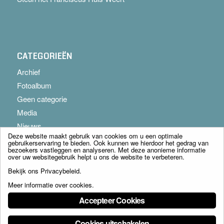
CATEGORIEËN
Archief
Fotoalbum
Geen categorie
Media
Nieuws
Deze website maakt gebruik van cookies om u een optimale
gebruikerservaring te bieden. Ook kunnen we hierdoor het gedrag van
bezoekers vastleggen en analyseren. Met deze anonieme informatie
over uw websitegebruik helpt u ons de website te verbeteren.
Bekijk ons
Privacybeleid
.
Meer informatie over cookies
.
© Copyright - Franciscus Huis Weert B.V. - webdesign:
Artis
Accepteer Cookies
Cookies uitschakelen