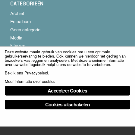
CATEGORIEËN
Archief
Fotoalbum
Geen categorie
Media
Nieuws
Deze website maakt gebruik van cookies om u een optimale
gebruikerservaring te bieden. Ook kunnen we hierdoor het gedrag van
bezoekers vastleggen en analyseren. Met deze anonieme informatie
over uw websitegebruik helpt u ons de website te verbeteren.
Bekijk ons
Privacybeleid
.
Meer informatie over cookies
.
© Copyright - Franciscus Huis Weert B.V. - webdesign:
Artis
Accepteer Cookies
Cookies uitschakelen