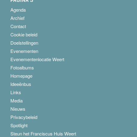
PAGINA’S
Agenda
Archief
Contact
Cookie beleid
Doelstellingen
Evenementen
Evenementenlocatie Weert
Fotoalbums
Homepage
Ideeënbus
Links
Media
Nieuws
Privacybeleid
Spotlight
Steun het Franciscus Huis Weert