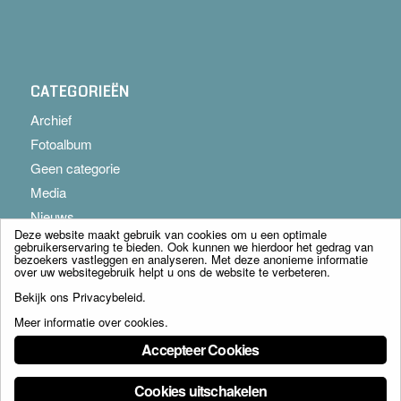
CATEGORIEËN
Archief
Fotoalbum
Geen categorie
Media
Nieuws
Deze website maakt gebruik van cookies om u een optimale
gebruikerservaring te bieden. Ook kunnen we hierdoor het gedrag van
bezoekers vastleggen en analyseren. Met deze anonieme informatie
over uw websitegebruik helpt u ons de website te verbeteren.
Bekijk ons
Privacybeleid
.
Meer informatie over cookies
.
© Copyright - Franciscus Huis Weert B.V. - webdesign:
Artis
Accepteer Cookies
Cookies uitschakelen