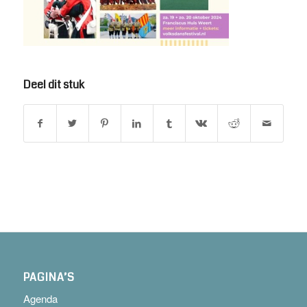
Deel dit stuk
PAGINA’S
Agenda