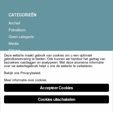
CATEGORIEËN
Archief
Fotoalbum
Geen categorie
Media
Nieuws
Deze website maakt gebruik van cookies om u een optimale
gebruikerservaring te bieden. Ook kunnen we hierdoor het gedrag van
bezoekers vastleggen en analyseren. Met deze anonieme informatie
over uw websitegebruik helpt u ons de website te verbeteren.
Bekijk ons
Privacybeleid
.
Meer informatie over cookies
.
© Copyright - Franciscus Huis Weert B.V. - webdesign:
Artis
Accepteer Cookies
Cookies uitschakelen