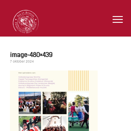
image-480×439
7 oktober 2024