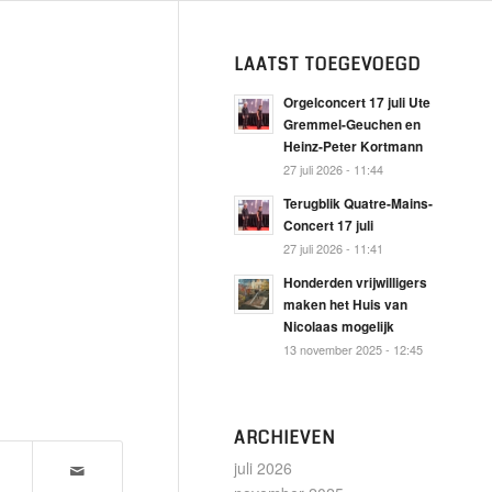
LAATST TOEGEVOEGD
Orgelconcert 17 juli Ute
Gremmel-Geuchen en
Heinz-Peter Kortmann
27 juli 2026 - 11:44
Terugblik Quatre-Mains-
Concert 17 juli
27 juli 2026 - 11:41
Honderden vrijwilligers
maken het Huis van
Nicolaas mogelijk
13 november 2025 - 12:45
ARCHIEVEN
juli 2026