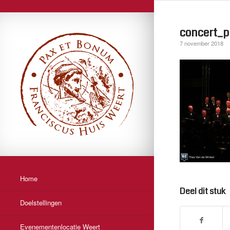
concert_p
7 november 2018
Home
Deel dit stuk
Doelstellingen
Evenementenlocatie Weert