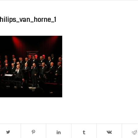
hilips_van_horne_1