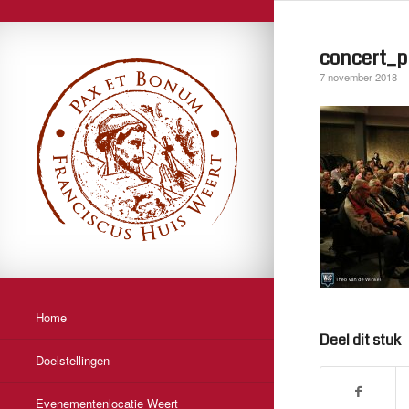
concert_p
7 november 2018
Home
Deel dit stuk
Doelstellingen
Evenementenlocatie Weert