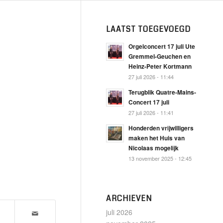
LAATST TOEGEVOEGD
Orgelconcert 17 juli Ute
Gremmel-Geuchen en
Heinz-Peter Kortmann
27 juli 2026 - 11:44
Terugblik Quatre-Mains-
Concert 17 juli
27 juli 2026 - 11:41
Honderden vrijwilligers
maken het Huis van
Nicolaas mogelijk
13 november 2025 - 12:45
ARCHIEVEN
juli 2026