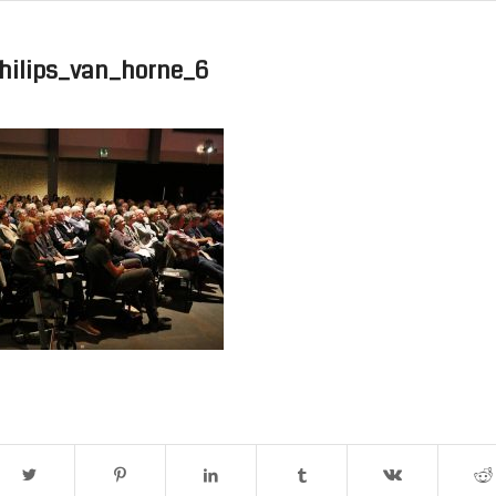
hilips_van_horne_6