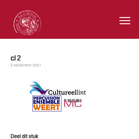
cl 2
3 september 2021
Deel dit stuk