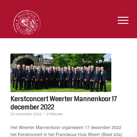
Kerstconcert Weerter Mannenkoor 17
december 2022
/
Nieuws
23 november 2022
in
Het Weerter Mannenkoor organiseert 17 december 2022
het Kerstconcert in het Franciscus Huis Weert (Biest 43a)