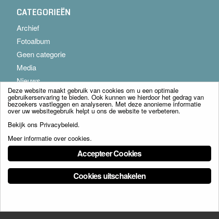
CATEGORIEËN
Archief
Fotoalbum
Geen categorie
Media
Nieuws
Deze website maakt gebruik van cookies om u een optimale
gebruikerservaring te bieden. Ook kunnen we hierdoor het gedrag van
bezoekers vastleggen en analyseren. Met deze anonieme informatie
over uw websitegebruik helpt u ons de website te verbeteren.
Bekijk ons
Privacybeleid
.
Meer informatie over cookies
.
© Copyright - Franciscus Huis Weert B.V. - webdesign:
Artis
Accepteer Cookies
Cookies uitschakelen