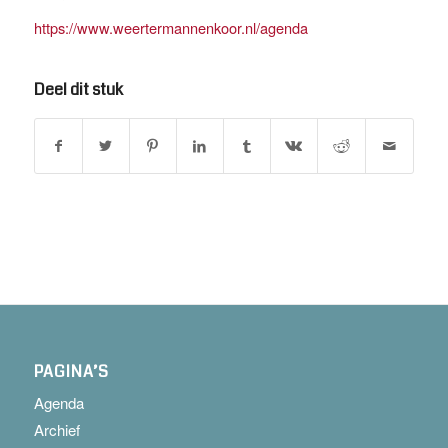
https://www.weertermannenkoor.nl/agenda
Deel dit stuk
PAGINA’S
Agenda
Archief