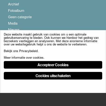
Archief
Fotoalbum
Geen categorie
Media
Nieuws
Deze website maakt gebruik van cookies om u een optimale
gebruikerservaring te bieden. Ook kunnen we hierdoor het gedrag van
bezoekers vastleggen en analyseren. Met deze anonieme informatie
over uw websitegebruik helpt u ons de website te verbeteren.
Bekijk ons
Privacybeleid
.
Meer informatie over cookies
.
© Copyright - Franciscus Huis Weert B.V. - webdesign:
Artis
Accepteer Cookies
Cookies uitschakelen