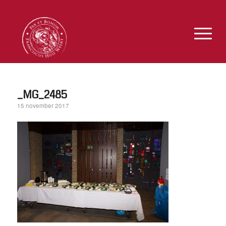
_MG_2485
15 november 2017