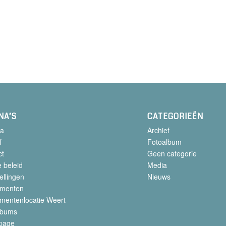
NA’S
CATEGORIEËN
a
Archief
f
Fotoalbum
ct
Geen categorie
 beleid
Media
ellingen
Nieuws
menten
mentenlocatie Weert
lbums
page