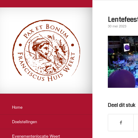
Lentefeest
30 mei 2023
Deel dit stuk
Home
Doelstellingen
Evenementenlocatie Weert