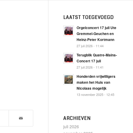
LAATST TOEGEVOEGD
Orgelconcert 17 juli Ute
Gremmel-Geuchen en
Heinz-Peter Kortmann
27 juli 2026 - 11:44
Terugblik Quatre-Mains-
Concert 17 juli
27 juli 2026 - 11:41
Honderden vrijwilligers
maken het Huis van
Nicolaas mogelijk
13 november 2025 - 12:45
ARCHIEVEN
juli 2026