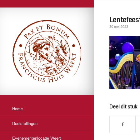
Lentefeest
30 mei 2023
Deel dit stuk
Home
Doelstellingen
Evenementenlocatie Weert