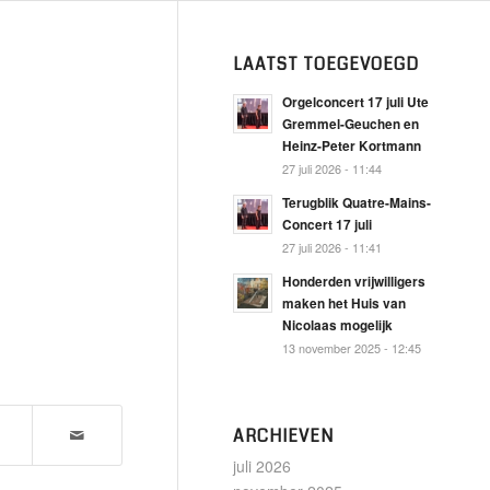
LAATST TOEGEVOEGD
Orgelconcert 17 juli Ute
Gremmel-Geuchen en
Heinz-Peter Kortmann
27 juli 2026 - 11:44
Terugblik Quatre-Mains-
Concert 17 juli
27 juli 2026 - 11:41
Honderden vrijwilligers
maken het Huis van
Nicolaas mogelijk
13 november 2025 - 12:45
ARCHIEVEN
juli 2026