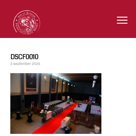
DSCF0010
3 september 2025