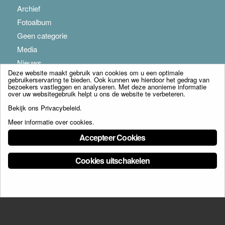
Archief
Fotoalbum
Geen categorie
Media
Nieuws
Deze website maakt gebruik van cookies om u een optimale
gebruikerservaring te bieden. Ook kunnen we hierdoor het gedrag van
bezoekers vastleggen en analyseren. Met deze anonieme informatie
over uw websitegebruik helpt u ons de website te verbeteren.
Bekijk ons
Privacybeleid
.
Meer informatie over cookies
.
© Copyright - Franciscus Huis Weert B.V. - webdesign:
Artis
Accepteer Cookies
Cookies uitschakelen