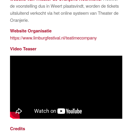
de voorstelling dus in Weert plaatsvindt, worden de tickets
uitsluitend verkocht via het online systeem van Theater de
Oranjerie.
Website Organisatie
https://www.limburgfestival.nl/teatimecompany
Video Teaser
Credits