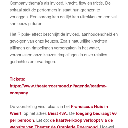
Company thema’s als invloed, kracht, flow en frictie. De
spiraal stelt de performers in staat hun grenzen te
verleggen. Een sprong kan de tijd kan uitrekken en een val
kan eeuwig duren.
Het Ripple- effect beschrijft de invloed, aanhoudendheid en
gevolgen van onze keuzes. Zoals natuurlijke krachten
trillingen en rimpelingen veroorzaken in het water,
veroorzaken onze keuzes rimpelingen in onze relaties,
gedachtes en ervaringen.
Tickets:
https://www.theaterroermond.nl/agenda/teatime-
company
De voorstelling vindt plaats in het
Franciscus Huis in
Weert
, op het adres
Biest 43A
. De
toegang bedraagt €6
per persoon
. Let op:
de kaartverkoop verloopt via de
website van Theater de Oranjerie Roermond
. Hoewel