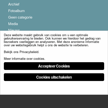
Archief
Fotoalbum
Geen categorie
Media
Nieuws
Deze website maakt gebruik van cookies om u een optimale
gebruikerservaring te bieden. Ook kunnen we hierdoor het gedrag van
bezoekers vastleggen en analyseren. Met deze anonieme informatie
over uw websitegebruik helpt u ons de website te verbeteren.
Bekijk ons
Privacybeleid
.
Meer informatie over cookies
.
© Copyright - Franciscus Huis Weert B.V. - webdesign:
Artis
Accepteer Cookies
Cookies uitschakelen