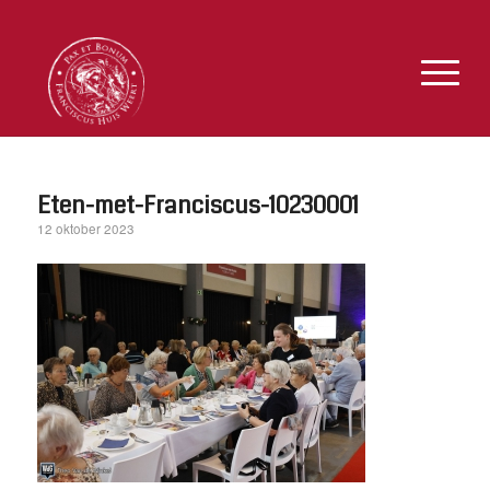
Eten-met-Franciscus-10230001
12 oktober 2023