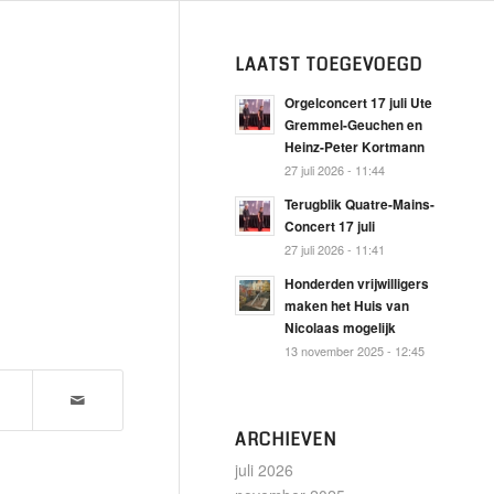
LAATST TOEGEVOEGD
Orgelconcert 17 juli Ute
Gremmel-Geuchen en
Heinz-Peter Kortmann
27 juli 2026 - 11:44
Terugblik Quatre-Mains-
Concert 17 juli
27 juli 2026 - 11:41
Honderden vrijwilligers
maken het Huis van
Nicolaas mogelijk
13 november 2025 - 12:45
ARCHIEVEN
juli 2026