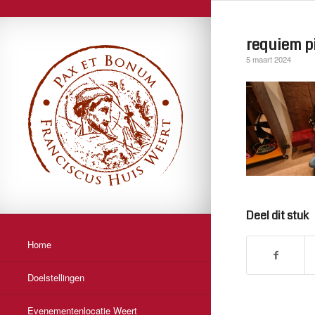
requiem p
5 maart 2024
Deel dit stuk
Home
Doelstellingen
Evenementenlocatie Weert