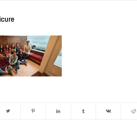
icure