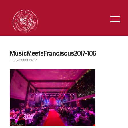
MusicMeetsFranciscus2017-106
1 november 2017