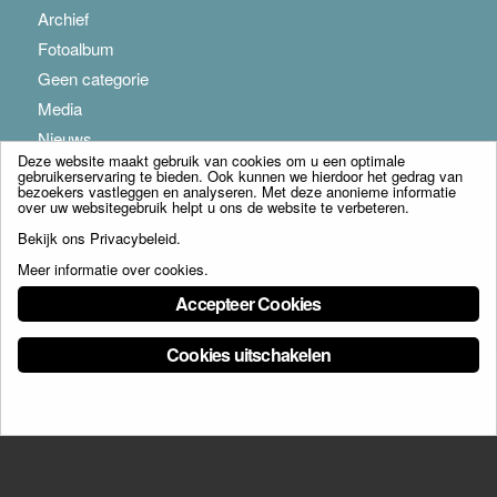
Archief
Fotoalbum
Geen categorie
Media
Nieuws
Deze website maakt gebruik van cookies om u een optimale
gebruikerservaring te bieden. Ook kunnen we hierdoor het gedrag van
bezoekers vastleggen en analyseren. Met deze anonieme informatie
over uw websitegebruik helpt u ons de website te verbeteren.
Bekijk ons
Privacybeleid
.
Meer informatie over cookies
.
© Copyright - Franciscus Huis Weert B.V. - webdesign:
Artis
Accepteer Cookies
Cookies uitschakelen