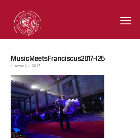
MusicMeetsFranciscus2017-125
1 november 2017