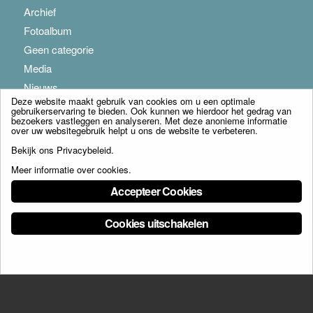
Archief
Fotoalbum
Geen categorie
Media
Nieuws
Deze website maakt gebruik van cookies om u een optimale
gebruikerservaring te bieden. Ook kunnen we hierdoor het gedrag van
bezoekers vastleggen en analyseren. Met deze anonieme informatie
over uw websitegebruik helpt u ons de website te verbeteren.
Bekijk ons
Privacybeleid
.
Meer informatie over cookies
.
© Copyright - Franciscus Huis Weert B.V. - webdesign:
Artis
Accepteer Cookies
Cookies uitschakelen