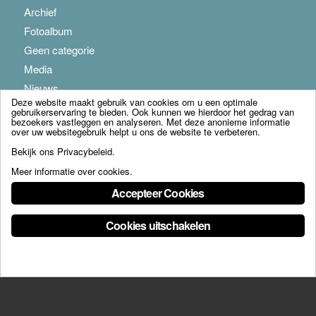
Archief
Fotoalbum
Geen categorie
Media
Nieuws
Deze website maakt gebruik van cookies om u een optimale
gebruikerservaring te bieden. Ook kunnen we hierdoor het gedrag van
bezoekers vastleggen en analyseren. Met deze anonieme informatie
over uw websitegebruik helpt u ons de website te verbeteren.
Bekijk ons
Privacybeleid
.
Meer informatie over cookies
.
© Copyright - Franciscus Huis Weert B.V. - webdesign:
Artis
Accepteer Cookies
Cookies uitschakelen