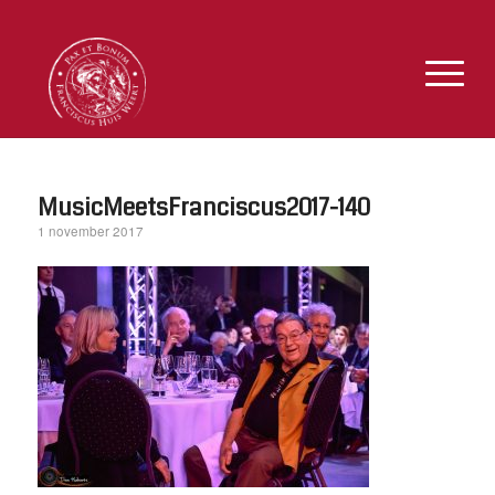
MusicMeetsFranciscus2017-140
1 november 2017