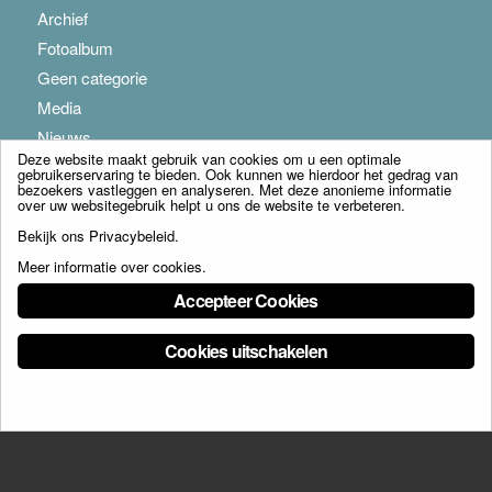
Archief
Fotoalbum
Geen categorie
Media
Nieuws
Deze website maakt gebruik van cookies om u een optimale
gebruikerservaring te bieden. Ook kunnen we hierdoor het gedrag van
bezoekers vastleggen en analyseren. Met deze anonieme informatie
over uw websitegebruik helpt u ons de website te verbeteren.
Bekijk ons
Privacybeleid
.
Meer informatie over cookies
.
© Copyright - Franciscus Huis Weert B.V. - webdesign:
Artis
Accepteer Cookies
Cookies uitschakelen