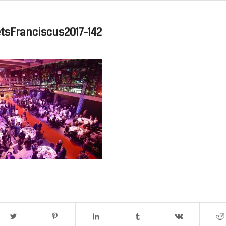
sFranciscus2017-142