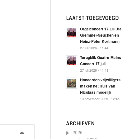
LAATST TOEGEVOEGD
Orgelconcert 17 juli Ute
Gremmel-Geuchen en
Heinz-Peter Kortmann
27 juli 2026 - 11:44
Terugblik Quatre-Mains-
Concert 17 juli
27 juli 2026 - 11:41
Honderden vrijwilligers
maken het Huis van
Nicolaas mogelijk
13 november 2025 - 12:45
ARCHIEVEN
juli 2026