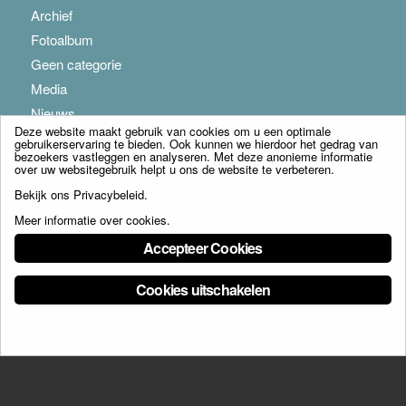
Archief
Fotoalbum
Geen categorie
Media
Nieuws
Deze website maakt gebruik van cookies om u een optimale
gebruikerservaring te bieden. Ook kunnen we hierdoor het gedrag van
bezoekers vastleggen en analyseren. Met deze anonieme informatie
over uw websitegebruik helpt u ons de website te verbeteren.
Bekijk ons
Privacybeleid
.
Meer informatie over cookies
.
© Copyright - Franciscus Huis Weert B.V. - webdesign:
Artis
Accepteer Cookies
Cookies uitschakelen