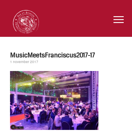
MusicMeetsFranciscus2017-17
1 november 2017