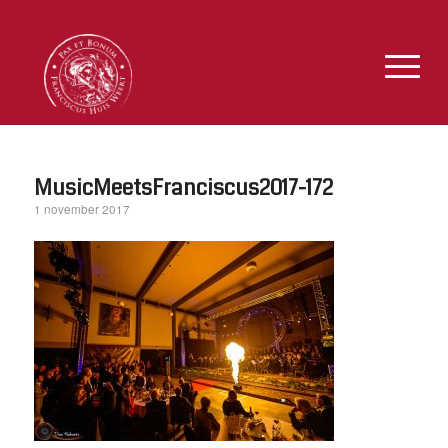
MusicMeetsFranciscus2017-172
1 november 2017