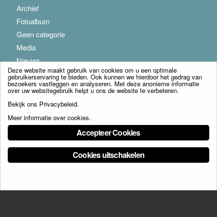
Archief
Fotoalbum
Geen categorie
Media
Nieuws
Deze website maakt gebruik van cookies om u een optimale
gebruikerservaring te bieden. Ook kunnen we hierdoor het gedrag van
bezoekers vastleggen en analyseren. Met deze anonieme informatie
over uw websitegebruik helpt u ons de website te verbeteren.
Bekijk ons
Privacybeleid
.
Meer informatie over cookies
.
© Copyright - Franciscus Huis Weert B.V. - webdesign:
Artis
Accepteer Cookies
Cookies uitschakelen