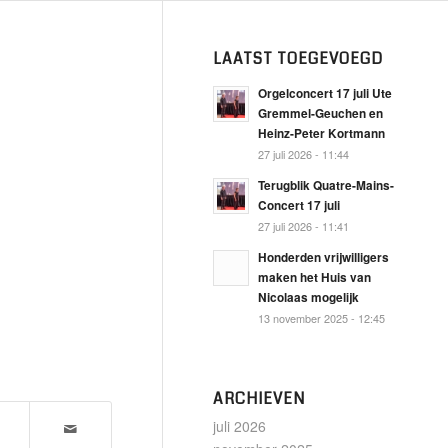
LAATST TOEGEVOEGD
Orgelconcert 17 juli Ute
Gremmel-Geuchen en
Heinz-Peter Kortmann
27 juli 2026 - 11:44
Terugblik Quatre-Mains-
Concert 17 juli
27 juli 2026 - 11:41
Honderden vrijwilligers
maken het Huis van
Nicolaas mogelijk
13 november 2025 - 12:45
ARCHIEVEN
juli 2026