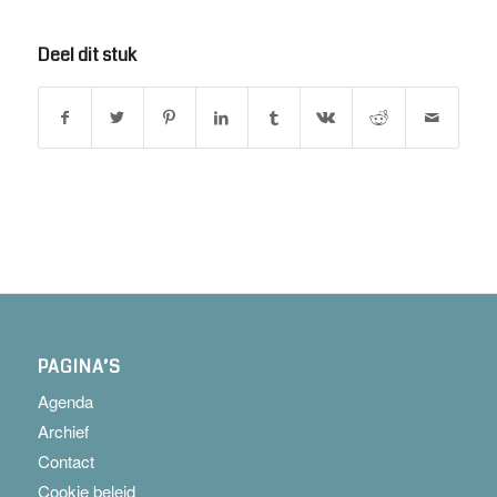
Deel dit stuk
PAGINA’S
Agenda
Archief
Contact
Cookie beleid