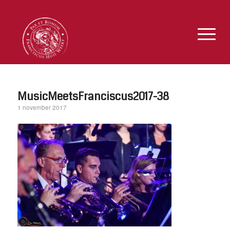
MusicMeetsFranciscus2017-38
1 november 2017