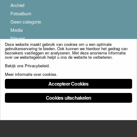
Archief
Fotoalbum
Geen categorie
Media
Nieuws
Deze website maakt gebruik van cookies om u een optimale
gebruikerservaring te bieden. Ook kunnen we hierdoor het gedrag van
bezoekers vastleggen en analyseren. Met deze anonieme informatie
over uw websitegebruik helpt u ons de website te verbeteren.
Bekijk ons
Privacybeleid
.
Meer informatie over cookies
.
© Copyright - Franciscus Huis Weert B.V. - webdesign:
Artis
Accepteer Cookies
Cookies uitschakelen