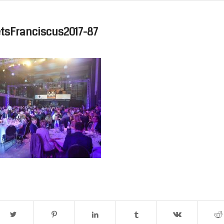
sFranciscus2017-87