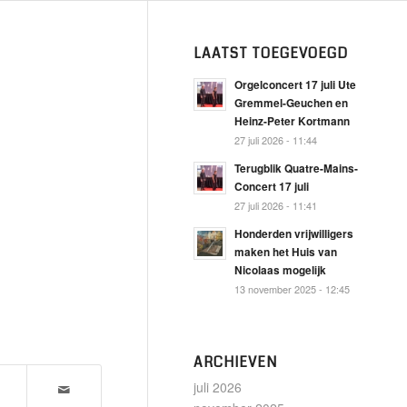
LAATST TOEGEVOEGD
Orgelconcert 17 juli Ute
Gremmel-Geuchen en
Heinz-Peter Kortmann
27 juli 2026 - 11:44
Terugblik Quatre-Mains-
Concert 17 juli
27 juli 2026 - 11:41
Honderden vrijwilligers
maken het Huis van
Nicolaas mogelijk
13 november 2025 - 12:45
ARCHIEVEN
juli 2026