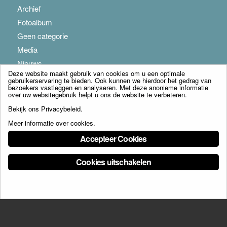
Archief
Fotoalbum
Geen categorie
Media
Nieuws
Deze website maakt gebruik van cookies om u een optimale
gebruikerservaring te bieden. Ook kunnen we hierdoor het gedrag van
bezoekers vastleggen en analyseren. Met deze anonieme informatie
over uw websitegebruik helpt u ons de website te verbeteren.
Bekijk ons
Privacybeleid
.
Meer informatie over cookies
.
© Copyright - Franciscus Huis Weert B.V. - webdesign:
Artis
Accepteer Cookies
Cookies uitschakelen