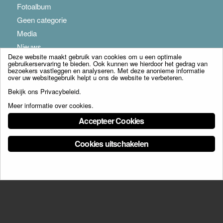
Fotoalbum
Geen categorie
Media
Nieuws
Deze website maakt gebruik van cookies om u een optimale
gebruikerservaring te bieden. Ook kunnen we hierdoor het gedrag van
bezoekers vastleggen en analyseren. Met deze anonieme informatie
over uw websitegebruik helpt u ons de website te verbeteren.
Bekijk ons
Privacybeleid
.
Meer informatie over cookies
.
© Copyright - Franciscus Huis Weert B.V. - webdesign:
Artis
Accepteer Cookies
Cookies uitschakelen