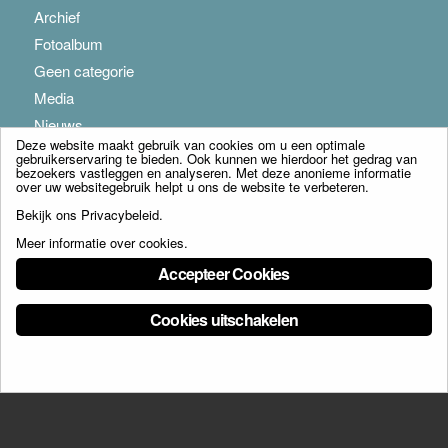
Archief
Fotoalbum
Geen categorie
Media
Nieuws
Deze website maakt gebruik van cookies om u een optimale
gebruikerservaring te bieden. Ook kunnen we hierdoor het gedrag van
bezoekers vastleggen en analyseren. Met deze anonieme informatie
over uw websitegebruik helpt u ons de website te verbeteren.
Bekijk ons
Privacybeleid
.
Meer informatie over cookies
.
© Copyright - Franciscus Huis Weert B.V. - webdesign:
Artis
Accepteer Cookies
Cookies uitschakelen