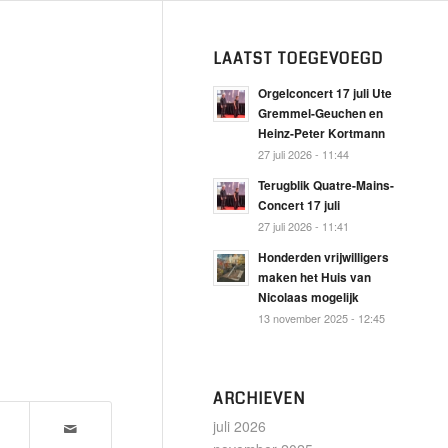
LAATST TOEGEVOEGD
Orgelconcert 17 juli Ute
Gremmel-Geuchen en
Heinz-Peter Kortmann
27 juli 2026 - 11:44
Terugblik Quatre-Mains-
Concert 17 juli
27 juli 2026 - 11:41
Honderden vrijwilligers
maken het Huis van
Nicolaas mogelijk
13 november 2025 - 12:45
ARCHIEVEN
juli 2026