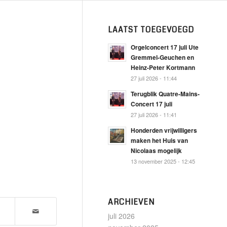
LAATST TOEGEVOEGD
Orgelconcert 17 juli Ute
Gremmel-Geuchen en
Heinz-Peter Kortmann
27 juli 2026 - 11:44
Terugblik Quatre-Mains-
Concert 17 juli
27 juli 2026 - 11:41
Honderden vrijwilligers
maken het Huis van
Nicolaas mogelijk
13 november 2025 - 12:45
ARCHIEVEN
juli 2026