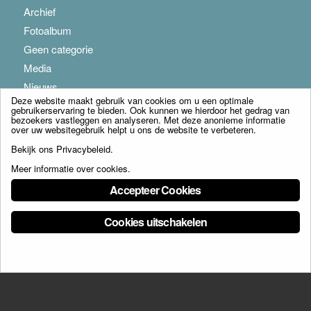
Archief
Fotoalbum
Geen categorie
Media
Nieuws
Deze website maakt gebruik van cookies om u een optimale
gebruikerservaring te bieden. Ook kunnen we hierdoor het gedrag van
bezoekers vastleggen en analyseren. Met deze anonieme informatie
over uw websitegebruik helpt u ons de website te verbeteren.
Bekijk ons
Privacybeleid
.
Meer informatie over cookies
.
© Copyright - Franciscus Huis Weert B.V. - webdesign:
Artis
Accepteer Cookies
Cookies uitschakelen