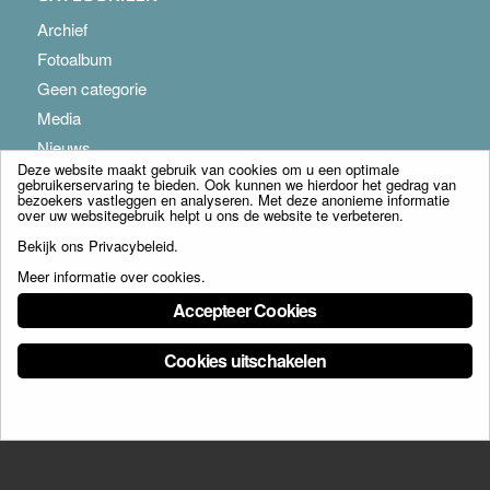
Archief
Fotoalbum
Geen categorie
Media
Nieuws
Deze website maakt gebruik van cookies om u een optimale
gebruikerservaring te bieden. Ook kunnen we hierdoor het gedrag van
bezoekers vastleggen en analyseren. Met deze anonieme informatie
over uw websitegebruik helpt u ons de website te verbeteren.
Bekijk ons
Privacybeleid
.
Meer informatie over cookies
.
© Copyright - Franciscus Huis Weert B.V. - webdesign:
Artis
Accepteer Cookies
Cookies uitschakelen