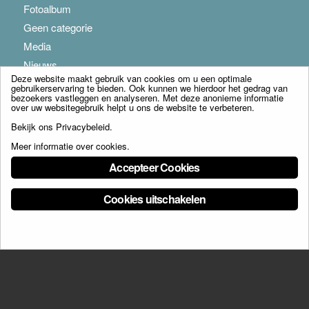
Fotoalbum
Geen categorie
Media
Nieuws
Deze website maakt gebruik van cookies om u een optimale
gebruikerservaring te bieden. Ook kunnen we hierdoor het gedrag van
bezoekers vastleggen en analyseren. Met deze anonieme informatie
over uw websitegebruik helpt u ons de website te verbeteren.
Bekijk ons
Privacybeleid
.
Meer informatie over cookies
.
© Copyright - Franciscus Huis Weert B.V. - webdesign:
Artis
Accepteer Cookies
Cookies uitschakelen