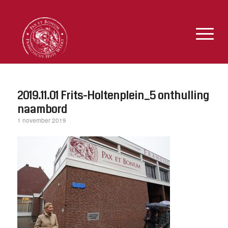
2019.11.01 Frits-Holtenplein_5 onthulling
naambord
1 november 2019