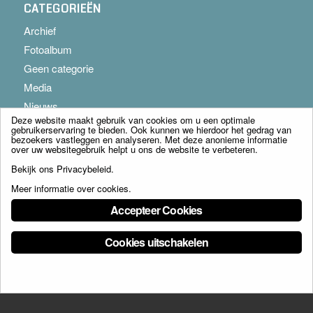
CATEGORIEËN
Archief
Fotoalbum
Geen categorie
Media
Nieuws
Deze website maakt gebruik van cookies om u een optimale
gebruikerservaring te bieden. Ook kunnen we hierdoor het gedrag van
bezoekers vastleggen en analyseren. Met deze anonieme informatie
over uw websitegebruik helpt u ons de website te verbeteren.
Bekijk ons
Privacybeleid
.
Meer informatie over cookies
.
© Copyright - Franciscus Huis Weert B.V. - webdesign:
Artis
Accepteer Cookies
Cookies uitschakelen