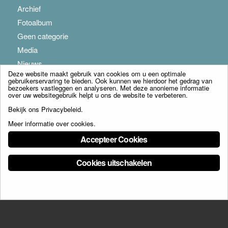
Archief
Fotoalbum
Geen categorie
Media
Nieuws
Deze website maakt gebruik van cookies om u een optimale
gebruikerservaring te bieden. Ook kunnen we hierdoor het gedrag van
bezoekers vastleggen en analyseren. Met deze anonieme informatie
over uw websitegebruik helpt u ons de website te verbeteren.
Bekijk ons
Privacybeleid
.
Meer informatie over cookies
.
© Copyright - Franciscus Huis Weert B.V. - webdesign:
Artis
Accepteer Cookies
Cookies uitschakelen