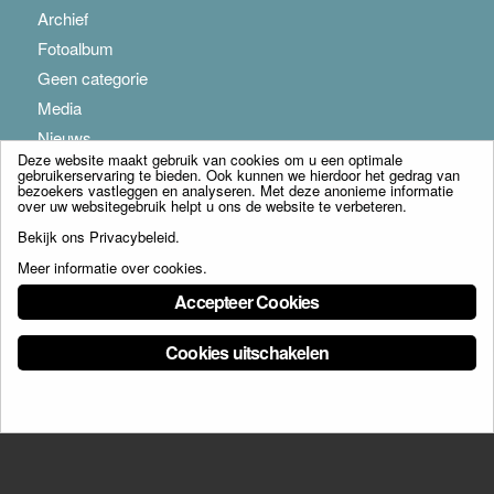
Archief
Fotoalbum
Geen categorie
Media
Nieuws
Deze website maakt gebruik van cookies om u een optimale
gebruikerservaring te bieden. Ook kunnen we hierdoor het gedrag van
bezoekers vastleggen en analyseren. Met deze anonieme informatie
over uw websitegebruik helpt u ons de website te verbeteren.
Bekijk ons
Privacybeleid
.
Meer informatie over cookies
.
© Copyright - Franciscus Huis Weert B.V. - webdesign:
Artis
Accepteer Cookies
Cookies uitschakelen