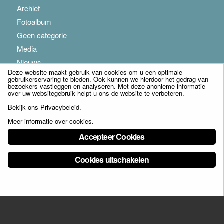
Archief
Fotoalbum
Geen categorie
Media
Nieuws
Deze website maakt gebruik van cookies om u een optimale
gebruikerservaring te bieden. Ook kunnen we hierdoor het gedrag van
bezoekers vastleggen en analyseren. Met deze anonieme informatie
over uw websitegebruik helpt u ons de website te verbeteren.
Bekijk ons
Privacybeleid
.
Meer informatie over cookies
.
© Copyright - Franciscus Huis Weert B.V. - webdesign:
Artis
Accepteer Cookies
Cookies uitschakelen