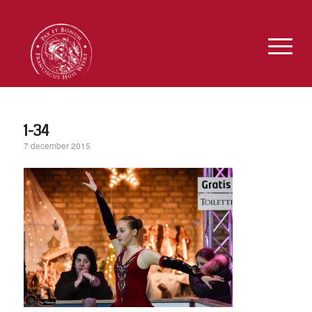
1-34
7 december 2015