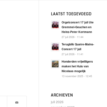
LAATST TOEGEVOEGD
Orgelconcert 17 juli Ute
Gremmel-Geuchen en
Heinz-Peter Kortmann
27 juli 2026 - 11:44
Terugblik Quatre-Mains-
Concert 17 juli
27 juli 2026 - 11:41
Honderden vrijwilligers
maken het Huis van
Nicolaas mogelijk
13 november 2025 - 12:45
ARCHIEVEN
juli 2026