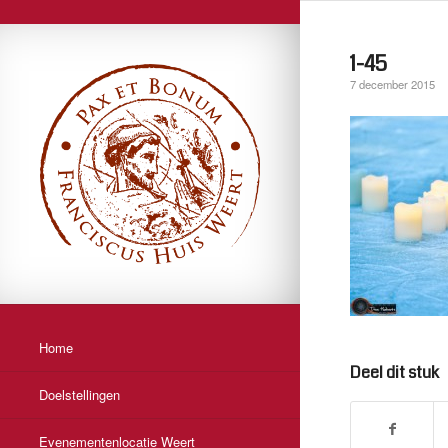
1-45
7 december 2015
Home
Deel dit stuk
Doelstellingen
Evenementenlocatie Weert